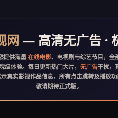
视网
— 高清无广告 ·
您提供海量
在线电影
、电视剧与综艺节目，全
院级体验。每日更新热门大片，
无广告
干扰，
展示真实影视作品信息，所有点击跳转及播放功
敬请期待正式版。