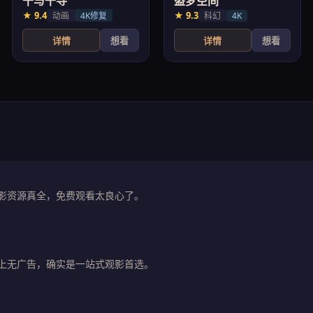
千与千寻
盗梦空间
★ 9.4
★ 9.3
4K
动画
4K修复
科幻
详情
想看
详情
想看
影资源真全，免费观看太良心了。
上无广告，确实是一站式观影首选。