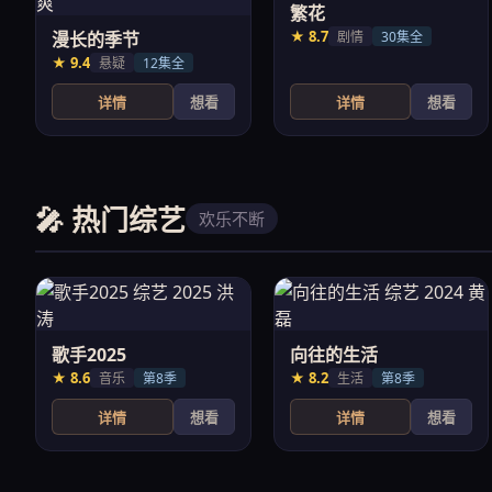
繁花
★ 8.7
漫长的季节
剧情
30集全
★ 9.4
悬疑
12集全
详情
想看
详情
想看
🎤 热门综艺
欢乐不断
歌手2025
向往的生活
★ 8.6
★ 8.2
音乐
第8季
生活
第8季
详情
想看
详情
想看