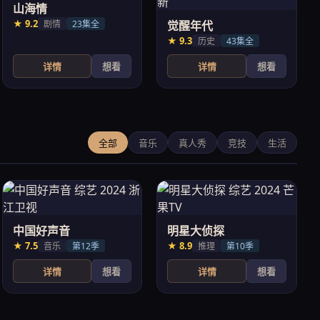
山海情
★ 9.2
剧情
23集全
觉醒年代
★ 9.3
历史
43集全
详情
想看
详情
想看
全部
音乐
真人秀
竞技
生活
中国好声音
明星大侦探
★ 7.5
★ 8.9
音乐
第12季
推理
第10季
详情
想看
详情
想看