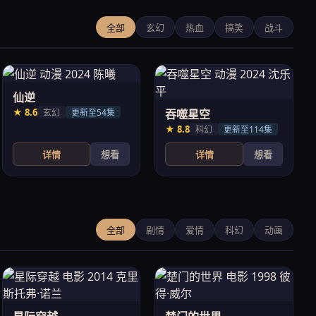
全部
玄幻
热血
搞笑
战斗
仙逆
★ 8.6
玄幻
更新至54集
吞噬星空
★ 8.8
科幻
更新至114集
详情
想看
详情
想看
全部
剧情
爱情
科幻
动画