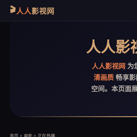
🎬
人人
影视网
人人影
人人影视网
为
清画质
畅享影
空间。本页面
首页 > 电影 > 正在热播