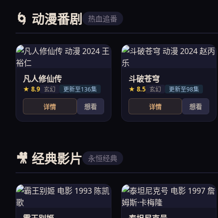
🌀 动漫番剧
热血追番
凡人修仙传
斗破苍穹
★ 8.9
★ 8.5
玄幻
更新至136集
玄幻
更新至98集
详情
想看
详情
想看
🎥 经典影片
永恒经典