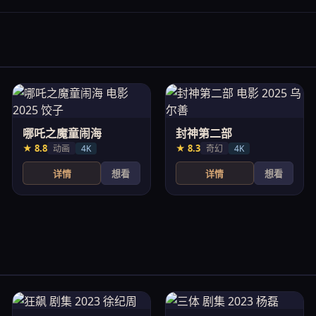
哪吒之魔童闹海
封神第二部
★ 8.8
★ 8.3
4K
4K
动画
奇幻
详情
想看
详情
想看