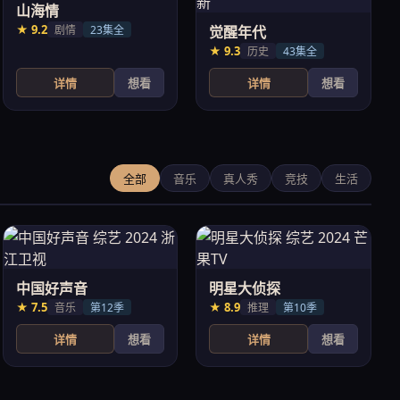
山海情
★ 9.2
剧情
23集全
觉醒年代
★ 9.3
历史
43集全
详情
想看
详情
想看
全部
音乐
真人秀
竞技
生活
中国好声音
明星大侦探
★ 7.5
★ 8.9
音乐
第12季
推理
第10季
详情
想看
详情
想看