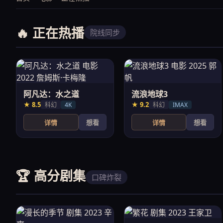
🔥 正在热播
院线同步
阿凡达：水之道
流浪地球3
★ 8.5
★ 9.2
4K
IMAX
科幻
科幻
详情
想看
详情
想看
🏆 高分剧集
口碑炸裂