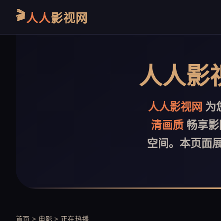
🎬
人人
影视网
人人影
人人影视网
为
清画质
畅享影
空间。本页面
首页 > 电影 > 正在热播