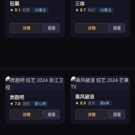
狂飙
三体
★ 9.1
★ 8.7
犯罪
39集全
科幻
30集全
详情
想看
详情
想看
乘风破浪
奔跑吧
★ 8.0
音乐
第6季
★ 7.8
竞技
第12季
详情
想看
详情
想看